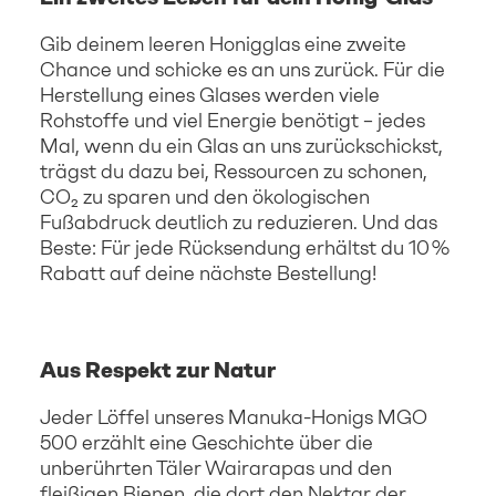
Gib deinem leeren Honigglas eine zweite
Chance und schicke es an uns zurück. Für die
Herstellung eines Glases werden viele
Rohstoffe und viel Energie benötigt – jedes
Mal, wenn du ein Glas an uns zurückschickst,
trägst du dazu bei, Ressourcen zu schonen,
CO₂ zu sparen und den ökologischen
Fußabdruck deutlich zu reduzieren. Und das
Beste: Für jede Rücksendung erhältst du 10 %
Rabatt auf deine nächste Bestellung!
Aus Respekt zur Natur
Jeder Löffel unseres Manuka-Honigs MGO
500 erzählt eine Geschichte über die
unberührten Täler Wairarapas und den
fleißigen Bienen, die dort den Nektar der