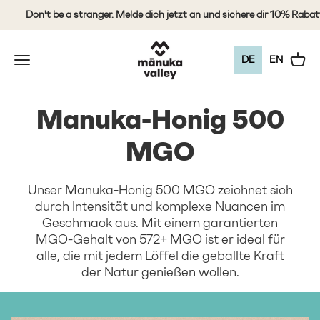
Zum Inhalt springen
Don't be a stranger. Melde dich jetzt an und sichere dir 10% Rabatt auf
Mānuka Valley Honey
Navigationsmenü öffnen
Warenk
DE
EN
Manuka-Honig 500
MGO
Unser Manuka-Honig 500 MGO zeichnet sich
durch Intensität und komplexe Nuancen im
Geschmack aus. Mit einem garantierten
MGO-Gehalt von 572+ MGO ist er ideal für
alle, die mit jedem Löffel die geballte Kraft
der Natur genießen wollen.