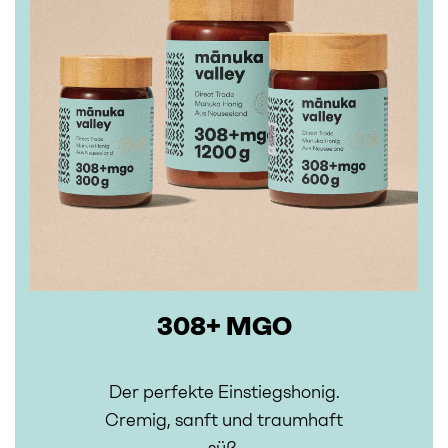
308+ MGO
Der perfekte Einstiegshonig.
Cremig, sanft und traumhaft
süß.