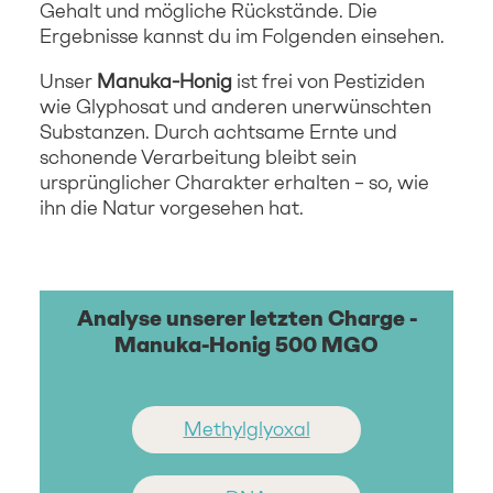
Gehalt und mögliche Rückstände. Die
Ergebnisse kannst du im Folgenden einsehen.
Unser
Manuka-Honig
ist frei von Pestiziden
wie Glyphosat und anderen unerwünschten
Substanzen. Durch achtsame Ernte und
schonende Verarbeitung bleibt sein
ursprünglicher Charakter erhalten – so, wie
ihn die Natur vorgesehen hat.
Analyse unserer letzten Charge -
Manuka-Honig 500 MGO
Methylglyoxal