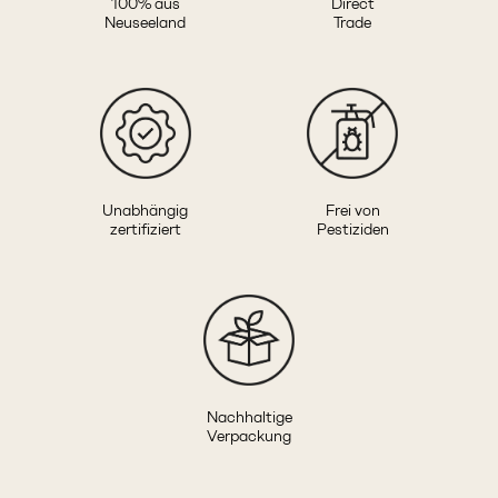
100% aus
Direct
Neuseeland
Trade
Unabhängig
Frei von
zertifiziert
Pestiziden
Nachhaltige
Verpackung