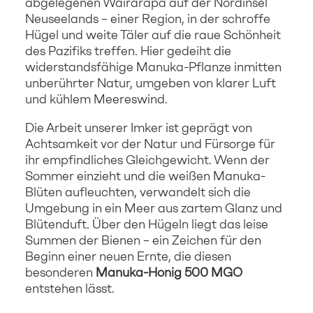
abgelegenen Wairarapa auf der Nordinsel
Neuseelands – einer Region, in der schroffe
Hügel und weite Täler auf die raue Schönheit
des Pazifiks treffen. Hier gedeiht die
widerstandsfähige Manuka-Pflanze inmitten
unberührter Natur, umgeben von klarer Luft
und kühlem Meereswind.
Die Arbeit unserer Imker ist geprägt von
Achtsamkeit vor der Natur und Fürsorge für
ihr empfindliches Gleichgewicht. Wenn der
Sommer einzieht und die weißen Manuka-
Blüten aufleuchten, verwandelt sich die
Umgebung in ein Meer aus zartem Glanz und
Blütenduft. Über den Hügeln liegt das leise
Summen der Bienen – ein Zeichen für den
Beginn einer neuen Ernte, die diesen
besonderen
Manuka-Honig 500 MGO
entstehen lässt.