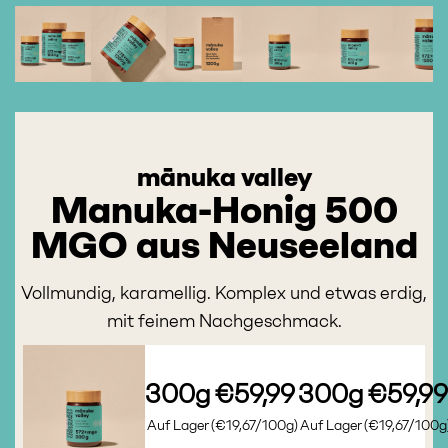
mānuka valley
Manuka-Honig 500
MGO aus Neuseeland
Vollmundig, karamellig. Komplex und etwas erdig,
mit feinem Nachgeschmack.
300g
€59,99
300g
€59,9
Auf Lager
(€19,67/100g)
Auf Lager
(€19,67/100g