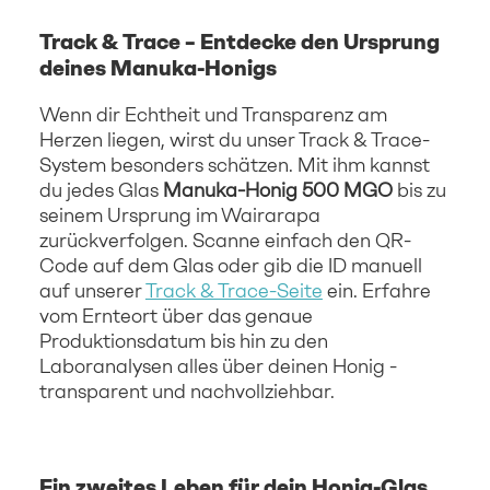
Track & Trace – Entdecke den Ursprung
deines Manuka-Honigs
Wenn dir Echtheit und Transparenz am
Herzen liegen, wirst du unser Track & Trace-
System besonders schätzen. Mit ihm kannst
du jedes Glas
Manuka-Honig 500 MGO
bis zu
seinem Ursprung im Wairarapa
zurückverfolgen. Scanne einfach den QR-
Code auf dem Glas oder gib die ID manuell
auf unserer
Track & Trace-Seite
ein. Erfahre
vom Ernteort über das genaue
Produktionsdatum bis hin zu den
Laboranalysen alles über deinen Honig -
transparent und nachvollziehbar.
Ein zweites Leben für dein Honig-Glas