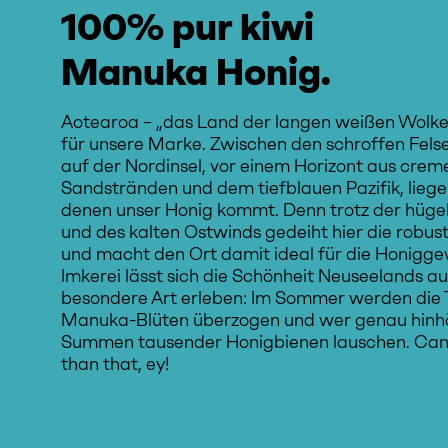
100% pur kiwi
Manuka Honig.
Aotearoa – „das Land der langen weißen Wolke“ –
für unsere Marke. Zwischen den schroffen Fel
auf der Nordinsel, vor einem Horizont aus cre
Sandstränden und dem tiefblauen Pazifik, liegen
denen unser Honig kommt. Denn trotz der hüge
und des kalten Ostwinds gedeiht hier die robu
und macht den Ort damit ideal für die Honigge
Imkerei lässt sich die Schönheit Neuseelands au
besondere Art erleben: Im Sommer werden die 
Manuka-Blüten überzogen und wer genau hinhö
Summen tausender Honigbienen lauschen. Can'
than that, ey!