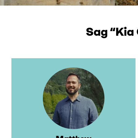
Sag “Kia 