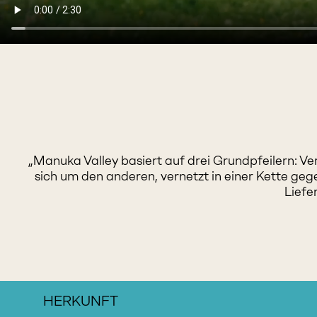
„Manuka Valley basiert auf drei Grundpfeilern: V
sich um den anderen, vernetzt in einer Kette geg
Liefe
HERKUNFT