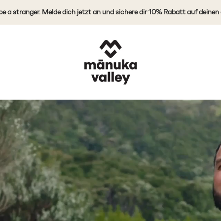
elde dich jetzt an und sichere dir 10% Rabatt auf deinen ersten Einkauf
Mānuka Valley Honey