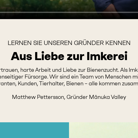
LERNEN SIE UNSEREN GRÜNDER KENNEN
Aus Liebe zur Imkerei
ertrauen, harte Arbeit und Liebe zur Bienenzucht. Als 
enseitiger Fürsorge. Wir sind ein Team von Menschen mi
ranten, Kunden, Tierhalter, Bienen – alle kommen zusa
Matthew Pettersson, Gründer Mānuka Valley