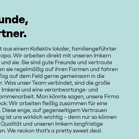
unde,
tner.
aus einem Kollektiv lokaler, familiengeführter
apa. Wir arbeiten direkt mit unseren Imkern
und sie. Sie sind gute Freunde und vertraute
en sie regelmäßig auf ihren Farmen und fahren
Tag auf dem Feld gerne gemeinsam in die
. Was unser Team verbindet, sind die große
e Imkerei und eine verantwortungs- und
sammenarbeit. Man könnte sagen, unsere Firma
ock: Wir arbeiten fleißig zusammen für eine
Diese enge, auf gegenseitigem Vertrauen
 ist uns wirklich wichtig – denn nur so können
Qualität und unseren Imkern langfristige
en. We reckon that’s a pretty sweet deal.