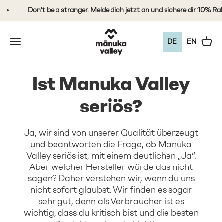
Zum Inhalt springen
Don't be a stranger. Melde dich jetzt an und sichere dir 10% Rabatt
Mānuka Valley Honey
Navigationsmenü öffnen
Warenk
DE
EN
Ist Manuka Valley
seriös?
Ja, wir sind von unserer Qualität überzeugt
und beantworten die Frage, ob Manuka
Valley seriös ist, mit einem deutlichen „Ja“.
Aber welcher Hersteller würde das nicht
sagen? Daher verstehen wir, wenn du uns
nicht sofort glaubst. Wir finden es sogar
sehr gut, denn als Verbraucher ist es
wichtig, dass du kritisch bist und die besten