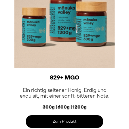
829+ MGO
Ein richtig seltener Honig! Erdig und
exquisit, mit einer sanft-bitteren Note.
300g | 600g | 1200g
Zum Produkt