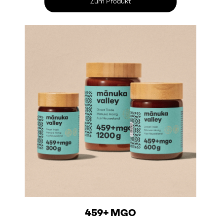
Zum Produkt
459+ MGO