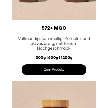
572+ MGO
Vollmundig, karamellig. Komplex und
etwas erdig, mit feinem
Nachgeschmack.
300g | 600g | 1200g
Zum Produkt