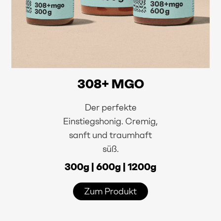
308+ MGO
Der perfekte
Einstiegshonig. Cremig,
sanft und traumhaft
süß.
300g | 600g | 1200g
Zum Produkt