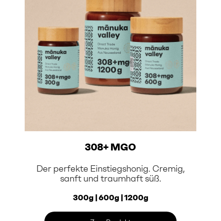
308+ MGO
Der perfekte Einstiegshonig. Cremig,
sanft und traumhaft süß.
300g | 600g | 1200g