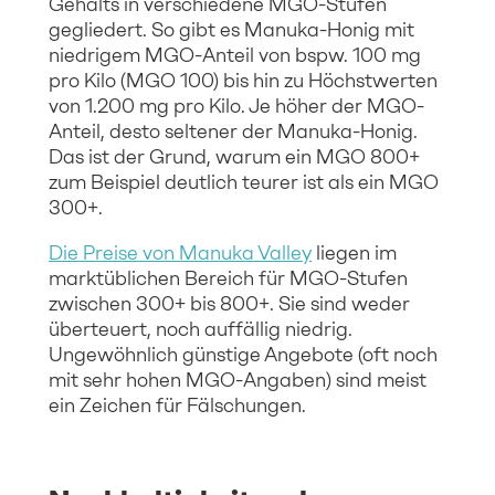
Gehalts in verschiedene MGO-Stufen
gegliedert. So gibt es Manuka-Honig mit
niedrigem MGO-Anteil von bspw. 100 mg
pro Kilo (MGO 100) bis hin zu Höchstwerten
von 1.200 mg pro Kilo. Je höher der MGO-
Anteil, desto seltener der Manuka-Honig.
Das ist der Grund, warum ein MGO 800+
zum Beispiel deutlich teurer ist als ein MGO
300+.
Die Preise von Manuka Valley
liegen im
marktüblichen Bereich für MGO-Stufen
zwischen 300+ bis 800+. Sie sind weder
überteuert, noch auffällig niedrig.
Ungewöhnlich günstige Angebote (oft noch
mit sehr hohen MGO-Angaben) sind meist
ein Zeichen für Fälschungen.