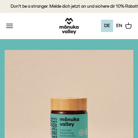
Zum Inhalt springen
Don't be a stranger. Melde dich jetzt an und sichere dir 10% Rabatt auf
Mānuka Valley Honey
Navigationsmenü öffnen
Warenk
DE
EN