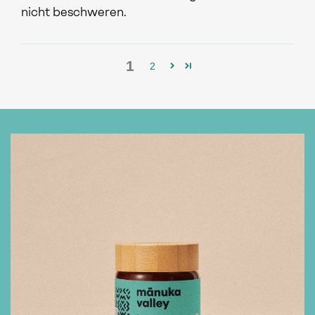
nicht beschweren.
1
2