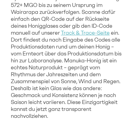
572+ MGO bis zu seinem Ursprung im
Wairarapa zurückverfolgen. Scanne dafür
einfach den QR-Code auf der Rückseite
deines Honigglases oder gib den ID-Code
manuell auf unserer
Track & Trace-Seite
ein.
Dort findest du nach Eingabe des Codes alle
Produktionsdaten rund um deinen Honig –
vom Ernteort über das Produktionsdatum bis
hin zur Laboranalyse. Manuka-Honig ist ein
echtes Naturprodukt – geprägt vom
Rhythmus der Jahreszeiten und dem
Zusammenspiel von Sonne, Wind und Regen.
Deshalb ist kein Glas wie das andere:
Geschmack und Konsistenz können je nach
Saison leicht variieren. Diese Einzigartigkeit
kannst du jetzt ganz transparent
nachvollziehen.