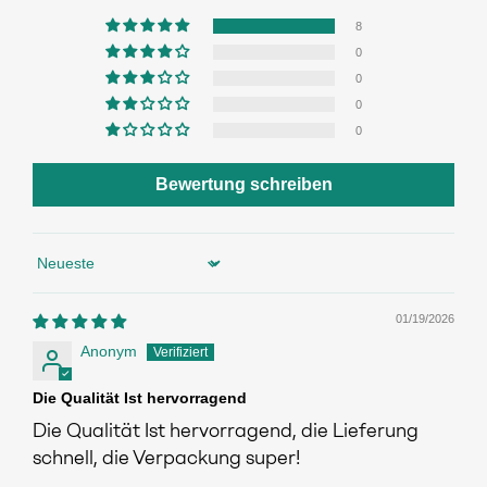
8
0
0
0
0
Bewertung schreiben
Sort by
01/19/2026
Anonym
Die Qualität Ist hervorragend
Die Qualität Ist hervorragend, die Lieferung
schnell, die Verpackung super!