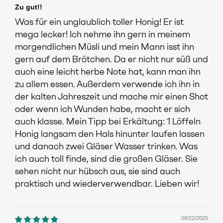
Zu gut!!
Was für ein unglaublich toller Honig! Er ist
mega lecker! Ich nehme ihn gern in meinem
morgendlichen Müsli und mein Mann isst ihn
gern auf dem Brötchen. Da er nicht nur süß und
auch eine leicht herbe Note hat, kann man ihn
zu allem essen. Außerdem verwende ich ihn in
der kalten Jahreszeit und mache mir einen Shot
oder wenn ich Wunden habe, macht er sich
auch klasse. Mein Tipp bei Erkältung: 1 Löffeln
Honig langsam den Hals hinunter laufen lassen
und danach zwei Gläser Wasser trinken. Was
ich auch toll finde, sind die großen Gläser. Sie
sehen nicht nur hübsch aus, sie sind auch
praktisch und wiederverwendbar. Lieben wir!
08/22/2025