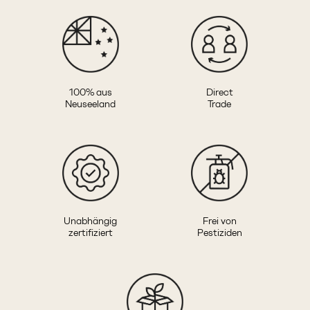
100% aus
Direct
Neuseeland
Trade
Unabhängig
Frei von
zertifiziert
Pestiziden