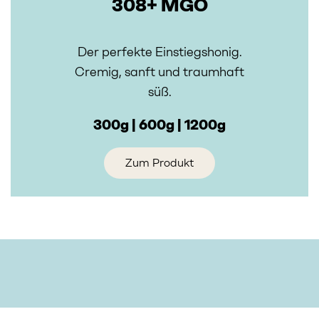
308+ MGO
Der perfekte Einstiegshonig.
Cremig, sanft und traumhaft
süß.
300g | 600g | 1200g
Zum Produkt