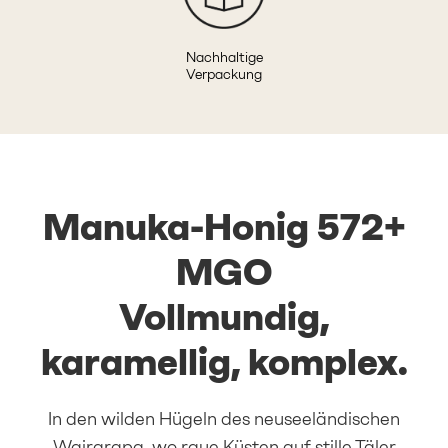
Nachhaltige
Verpackung
Manuka-Honig 572+
MGO
Vollmundig,
karamellig, komplex.
In den wilden Hügeln des neuseeländischen
Wairarapa, wo raue Küsten auf stille Täler