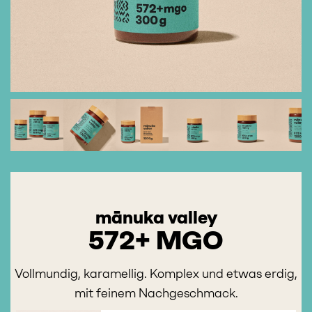
mānuka valley
572+ MGO
Vollmundig, karamellig. Komplex und etwas erdig,
mit feinem Nachgeschmack.