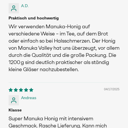
A.D.
Praktisch und hochwertig
Wir verwenden Manuka-Honig auf
verschiedene Weise – im Tee, auf dem Brot
oder einfach so bei Halsschmerzen. Der Honig
von Manuka Valley hat uns überzeugt, vor allem
durch die Qualität und die große Packung. Die
1200 g sind deutlich praktischer als ständig
kleine Gläser nachzubestellen.
04/17/2025
Andreas
Klasse
Super Manuka Honig mit intensivem
Geschmack. Rasche Lieferung. Kann mich