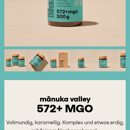
mānuka valley
572+ MGO
Vollmundig, karamellig. Komplex und etwas erdig,